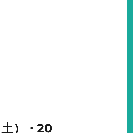
（土）・20