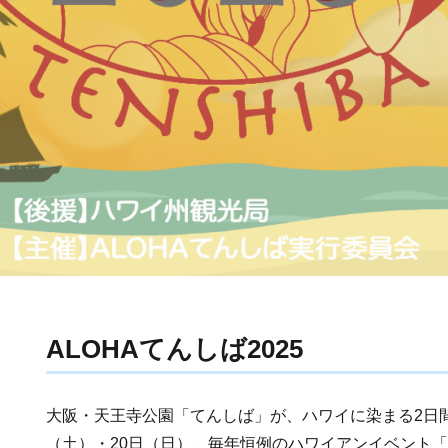
ALOHAてんしば2025
大阪・天王寺公園「てんしば」が、ハワイに染まる2日間！
（土）・20日（日）、毎年恒例のハワイアンイベント「A