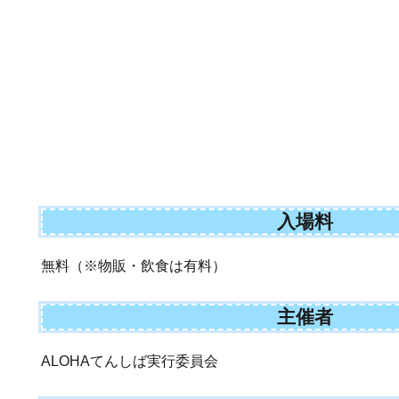
入場料
無料（※物販・飲食は有料）
主催者
ALOHAてんしば実行委員会