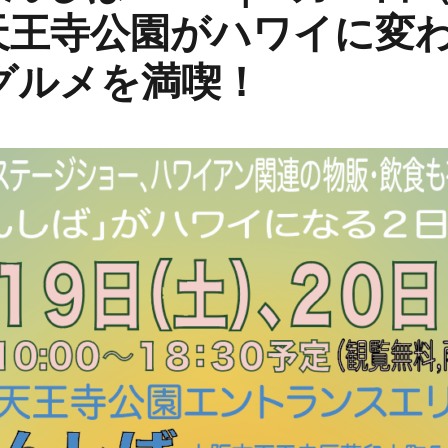
天王寺公園がハワイに変わ
グルメを満喫！