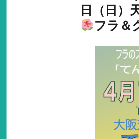
日（日）
フラ＆