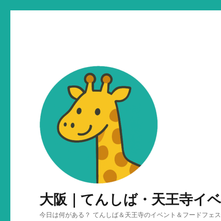
大阪｜てんしば・天王寺イ
今日は何がある？ てんしば＆天王寺のイベント＆フードフェ