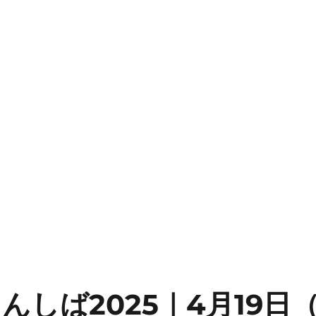
てんしば2025｜4月19日