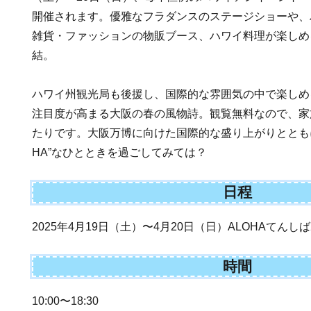
開催されます。優雅なフラダンスのステージショーや、
雑貨・ファッションの物販ブース、ハワイ料理が楽しめ
結。
ハワイ州観光局も後援し、国際的な雰囲気の中で楽しめ
注目度が高まる大阪の春の風物詩。観覧無料なので、家
たりです。大阪万博に向けた国際的な盛り上がりとともに
HA”なひとときを過ごしてみては？
日程
2025年4月19日（土）〜4月20日（日）ALOHAてんしば2
時間
10:00〜18:30