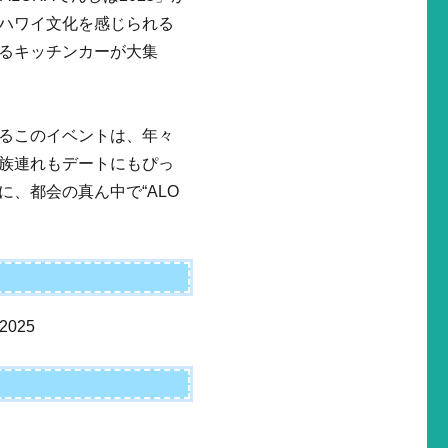
ハワイ文化を感じられる
るキッチンカーが大集
るこのイベントは、年々
族連れもデートにもぴっ
、都会の真ん中で“ALO
025