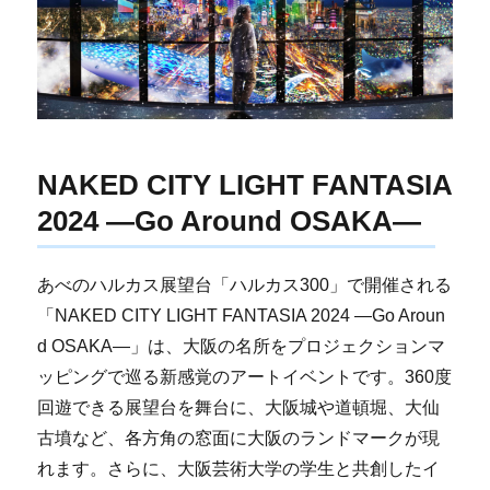
NAKED CITY LIGHT FANTASIA
2024 ―Go Around OSAKA―
あべのハルカス展望台「ハルカス300」で開催される
「NAKED CITY LIGHT FANTASIA 2024 ―Go Aroun
d OSAKA―」は、大阪の名所をプロジェクションマ
ッピングで巡る新感覚のアートイベントです。360度
回遊できる展望台を舞台に、大阪城や道頓堀、大仙
古墳など、各方角の窓面に大阪のランドマークが現
れます。さらに、大阪芸術大学の学生と共創したイ