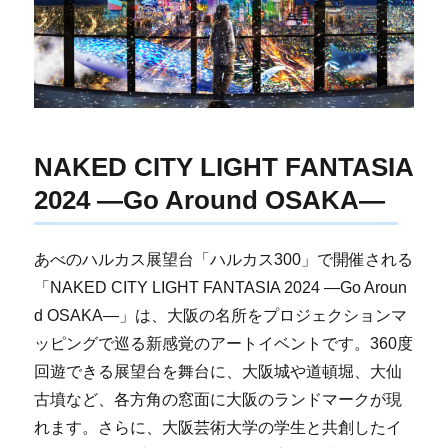
NAKED CITY LIGHT FANTASIA
2024 ―Go Around OSAKA―
あべのハルカス展望台「ハルカス300」で開催される
「NAKED CITY LIGHT FANTASIA 2024 ―Go Aroun
d OSAKA―」は、大阪の名所をプロジェクションマ
ッピングで巡る新感覚のアートイベントです。360度
回遊できる展望台を舞台に、大阪城や道頓堀、大仙
古墳など、各方角の窓面に大阪のランドマークが現
れます。さらに、大阪芸術大学の学生と共創したイ