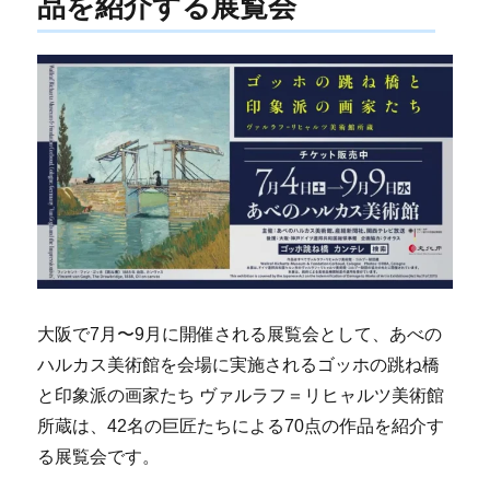
品を紹介する展覧会
大阪で7月〜9月に開催される展覧会として、あべの
ハルカス美術館を会場に実施されるゴッホの跳ね橋
と印象派の画家たち ヴァルラフ＝リヒャルツ美術館
所蔵は、42名の巨匠たちによる70点の作品を紹介す
る展覧会です。