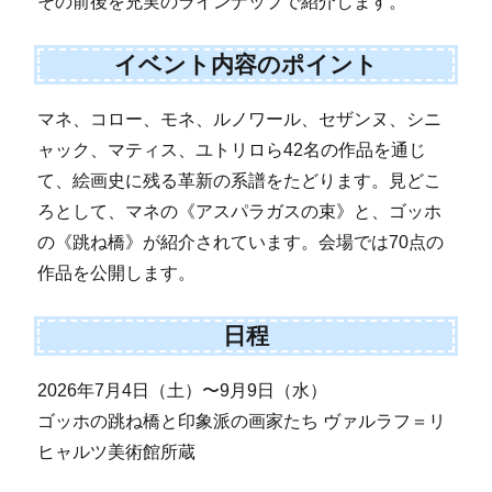
その前後を充実のラインナップで紹介します。
イベント内容のポイント
マネ、コロー、モネ、ルノワール、セザンヌ、シニ
ャック、マティス、ユトリロら42名の作品を通じ
て、絵画史に残る革新の系譜をたどります。見どこ
ろとして、マネの《アスパラガスの束》と、ゴッホ
の《跳ね橋》が紹介されています。会場では70点の
作品を公開します。
日程
2026年7月4日（土）〜9月9日（水）
ゴッホの跳ね橋と印象派の画家たち ヴァルラフ＝リ
ヒャルツ美術館所蔵