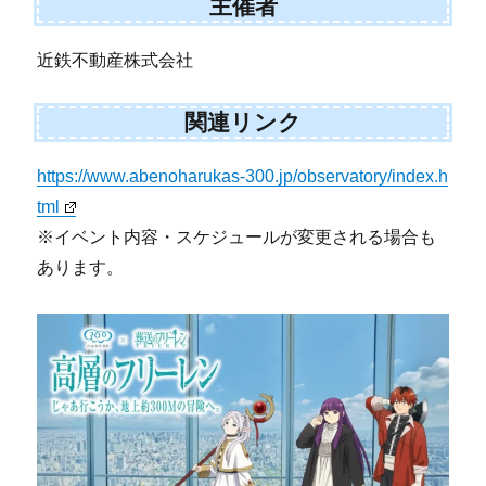
主催者
近鉄不動産株式会社
関連リンク
https://www.abenoharukas-300.jp/observatory/index.h
tml
※イベント内容・スケジュールが変更される場合も
あります。