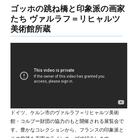
ゴッホの跳ね橋と印象派の画家
たち ヴァルラフ＝リヒャルツ
美術館所蔵
ドイツ、ケルン市のヴァルラフ＝リヒャルツ美術
館・コルブー財団の協力のもと開催される展覧会で
す。豊かなコレクションから、フランスの印象派と