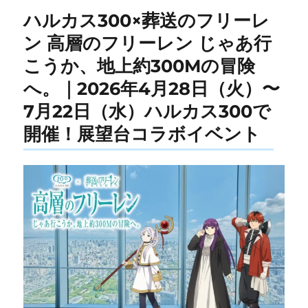
ハルカス300×葬送のフリーレ
ン 高層のフリーレン じゃあ行
こうか、地上約300Mの冒険
へ。｜2026年4月28日（火）〜
7月22日（水）ハルカス300で
開催！展望台コラボイベント