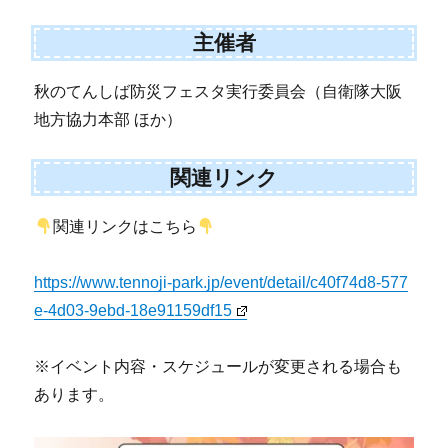
主催者
秋のてんしば防災フェスタ実行委員会（自衛隊大阪
地方協力本部 ほか）
関連リンク
関連リンクはこちら
https://www.tennoji-park.jp/event/detail/c40f74d8-577
e-4d03-9ebd-18e91159df15
※イベント内容・スケジュールが変更される場合も
あります。