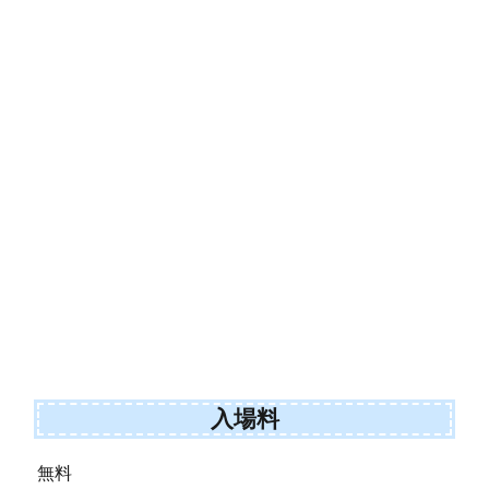
入場料
無料